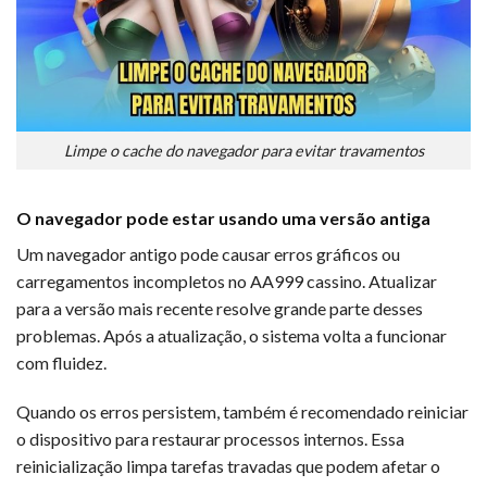
Limpe o cache do navegador para evitar travamentos
O navegador pode estar usando uma versão antiga
Um navegador antigo pode causar erros gráficos ou
carregamentos incompletos no AA999 cassino. Atualizar
para a versão mais recente resolve grande parte desses
problemas. Após a atualização, o sistema volta a funcionar
com fluidez.
Quando os erros persistem, também é recomendado reiniciar
o dispositivo para restaurar processos internos. Essa
reinicialização limpa tarefas travadas que podem afetar o