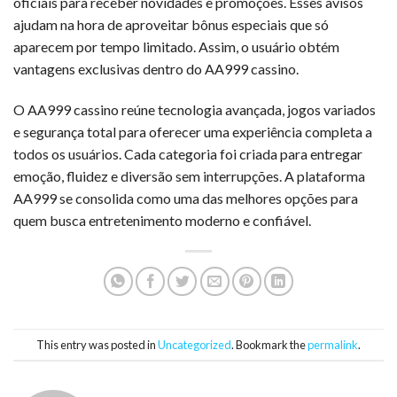
oficiais para receber novidades e promoções. Esses avisos
ajudam na hora de aproveitar bônus especiais que só
aparecem por tempo limitado. Assim, o usuário obtém
vantagens exclusivas dentro do AA999 cassino.
O AA999 cassino reúne tecnologia avançada, jogos variados
e segurança total para oferecer uma experiência completa a
todos os usuários. Cada categoria foi criada para entregar
emoção, fluidez e diversão sem interrupções. A plataforma
AA999 se consolida como uma das melhores opções para
quem busca entretenimento moderno e confiável.
This entry was posted in
Uncategorized
. Bookmark the
permalink
.