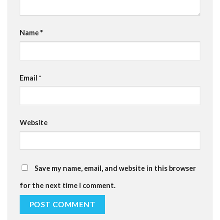
Name
*
Email
*
Website
Save my name, email, and website in this browser
for the next time I comment.