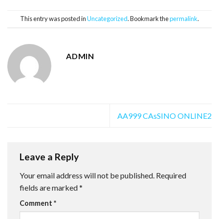
This entry was posted in
Uncategorized
. Bookmark the
permalink
.
ADMIN
AA999 CAsSINO ONLINE2
Leave a Reply
Your email address will not be published.
Required
fields are marked
*
Comment
*