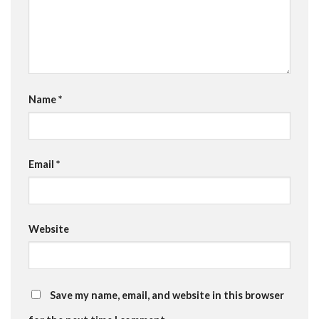
Name
*
Email
*
Website
Save my name, email, and website in this browser