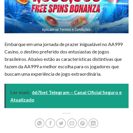
Embarque em uma jornada de prazer inigualável no AA999
Casino, o destino preferido dos entusiastas de jogos
brasileiros. Abaixo estão as características distintivas que
fazem da AA999 a melhor escolha para os jogadores que
buscam uma experiência de jogo extraordinária.
Ler mais:
667bet Telegram – Canal Oficial Seguro e
Atualizado