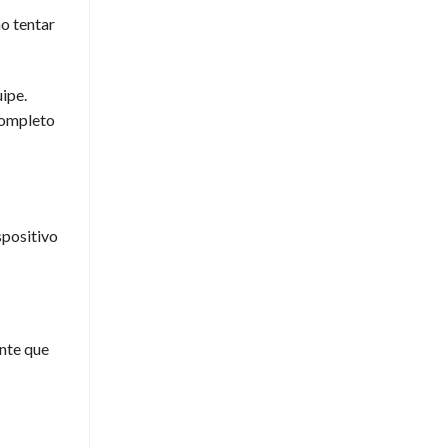
o tentar
ipe.
completo
spositivo
ante que