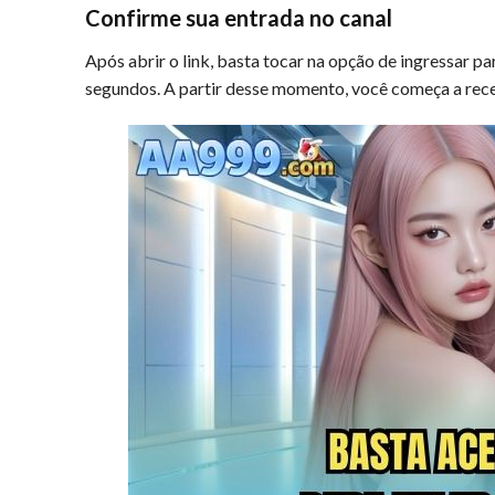
Confirme sua entrada no canal
Após abrir o link, basta tocar na opção de ingressar p
segundos. A partir desse momento, você começa a rece