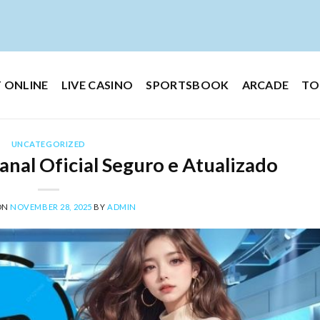
 ONLINE
LIVE CASINO
SPORTSBOOK
ARCADE
TO
UNCATEGORIZED
nal Oficial Seguro e Atualizado
ON
NOVEMBER 28, 2025
BY
ADMIN