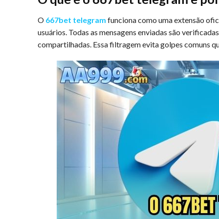
O
667bet telegram
funciona como uma extensão ofici
usuários. Todas as mensagens enviadas são verificadas
compartilhadas. Essa filtragem evita golpes comuns que