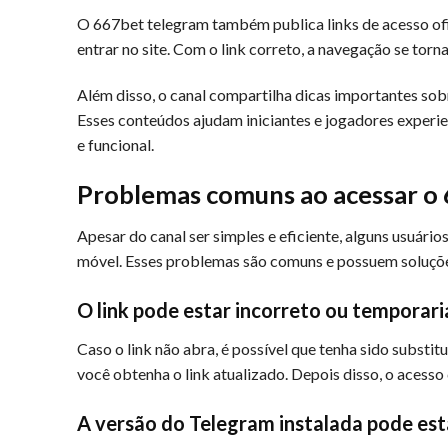
O 667bet telegram também publica links de acesso ofic
entrar no site. Com o link correto, a navegação se torn
Além disso, o canal compartilha dicas importantes sobr
Esses conteúdos ajudam iniciantes e jogadores experie
e funcional.
Problemas comuns ao acessar o 
Apesar do canal ser simples e eficiente, alguns usuári
móvel. Esses problemas são comuns e possuem soluções 
O link pode estar incorreto ou temporar
Caso o link não abra, é possível que tenha sido substit
você obtenha o link atualizado. Depois disso, o acess
A versão do Telegram instalada pode est