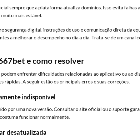
ial sempre que a plataforma atualiza domínios. Isso evita falhas a
a muito mais estável.
e segurança digital, instruções de uso e comunicação direta da equ
ntes a melhorar o desempenho no dia a dia. Trata-se de um canal 
667bet e como resolver
os podem enfrentar dificuldades relacionadas ao aplicativo ou ao di
rápidas. A seguir estão os principais erros e suas correções.
iamente indisponível
uído por uma nova versão. Consultar o site oficial ou o suporte gar
o costuma funcionar normalmente.
ar desatualizada