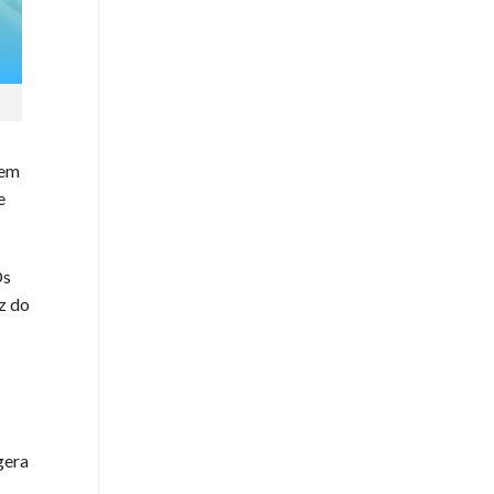
dem
e
Os
z do
gera