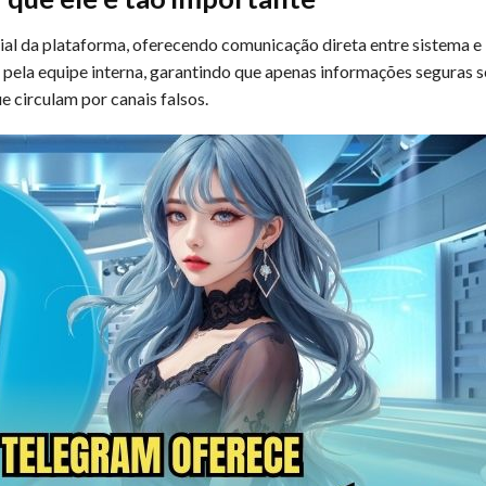
al da plataforma, oferecendo comunicação direta entre sistema e
 pela equipe interna, garantindo que apenas informações seguras 
 circulam por canais falsos.