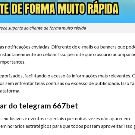
ece suporte ao cliente de forma muito rápida
as notificações enviadas. Diferente de e-mails ou banners que po
nstantaneamente ao celular. Isso permite que o usuário acompanh
importantes.
egorizados, facilitando o acesso às informações mais relevantes. 
 sem enfrentar telas confusas ou excesso de publicidade. Isso fa
lataforma.
ipar do telegram 667bet
 exclusivos e eventos especiais que muitas vezes não aparecem
 em horários estratégicos para que todos possam aproveitar. Isso 