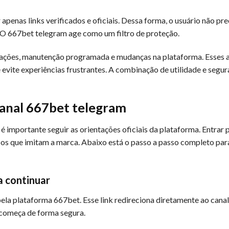
penas links verificados e oficiais. Dessa forma, o usuário não pre
 O 667bet telegram age como um filtro de proteção.
lizações, manutenção programada e mudanças na plataforma. Esses 
evite experiências frustrantes. A combinação de utilidade e segu
anal 667bet telegram
, é importante seguir as orientações oficiais da plataforma. Entrar 
sos que imitam a marca. Abaixo está o passo a passo completo par
a continuar
 pela plataforma 667bet. Esse link redireciona diretamente ao canal
 começa de forma segura.