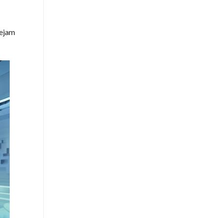
sejam