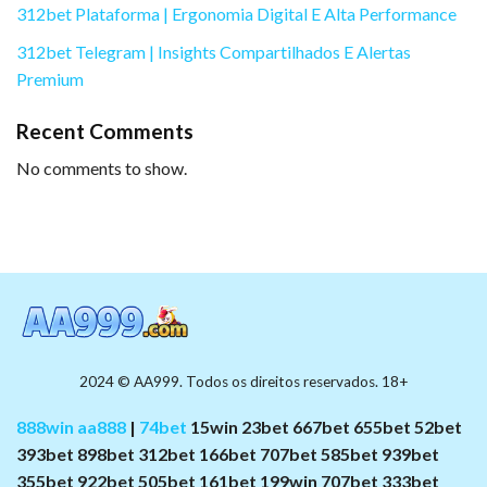
312bet Plataforma | Ergonomia Digital E Alta Performance
312bet Telegram | Insights Compartilhados E Alertas
Premium
Recent Comments
No comments to show.
2024 © AA999. Todos os direitos reservados. 18+
888win
aa888
|
74bet
15win 23bet 667bet 655bet 52bet
393bet 898bet 312bet 166bet 707bet 585bet 939bet
355bet 922bet 505bet 161bet 199win 707bet 333bet