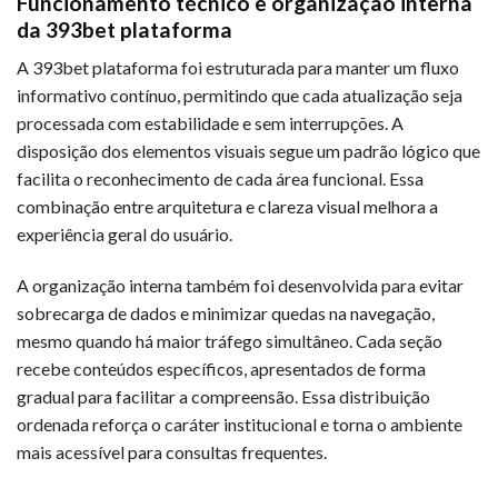
Funcionamento técnico e organização interna
da 393bet plataforma
A 393bet plataforma foi estruturada para manter um fluxo
informativo contínuo, permitindo que cada atualização seja
processada com estabilidade e sem interrupções. A
disposição dos elementos visuais segue um padrão lógico que
facilita o reconhecimento de cada área funcional. Essa
combinação entre arquitetura e clareza visual melhora a
experiência geral do usuário.
A organização interna também foi desenvolvida para evitar
sobrecarga de dados e minimizar quedas na navegação,
mesmo quando há maior tráfego simultâneo. Cada seção
recebe conteúdos específicos, apresentados de forma
gradual para facilitar a compreensão. Essa distribuição
ordenada reforça o caráter institucional e torna o ambiente
mais acessível para consultas frequentes.