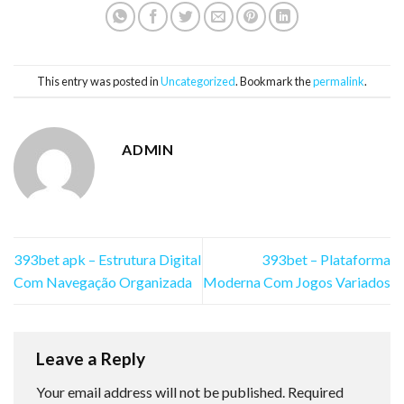
This entry was posted in
Uncategorized
. Bookmark the
permalink
.
ADMIN
393bet apk – Estrutura Digital
393bet – Plataforma
Com Navegação Organizada
Moderna Com Jogos Variados
Leave a Reply
Your email address will not be published.
Required