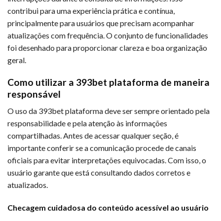
contribui para uma experiência prática e contínua,
principalmente para usuários que precisam acompanhar
atualizações com frequência. O conjunto de funcionalidades
foi desenhado para proporcionar clareza e boa organização
geral.
Como utilizar a 393bet plataforma de maneira
responsável
O uso da 393bet plataforma deve ser sempre orientado pela
responsabilidade e pela atenção às informações
compartilhadas. Antes de acessar qualquer seção, é
importante conferir se a comunicação procede de canais
oficiais para evitar interpretações equivocadas. Com isso, o
usuário garante que está consultando dados corretos e
atualizados.
Checagem cuidadosa do conteúdo acessível ao usuário