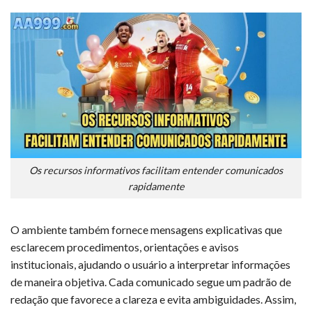
Os recursos informativos facilitam entender comunicados
rapidamente
O ambiente também fornece mensagens explicativas que
esclarecem procedimentos, orientações e avisos
institucionais, ajudando o usuário a interpretar informações
de maneira objetiva. Cada comunicado segue um padrão de
redação que favorece a clareza e evita ambiguidades. Assim,