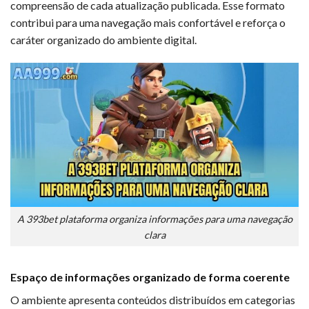
compreensão de cada atualização publicada. Esse formato
contribui para uma navegação mais confortável e reforça o
caráter organizado do ambiente digital.
A 393bet plataforma organiza informações para uma navegação
clara
Espaço de informações organizado de forma coerente
O ambiente apresenta conteúdos distribuídos em categorias