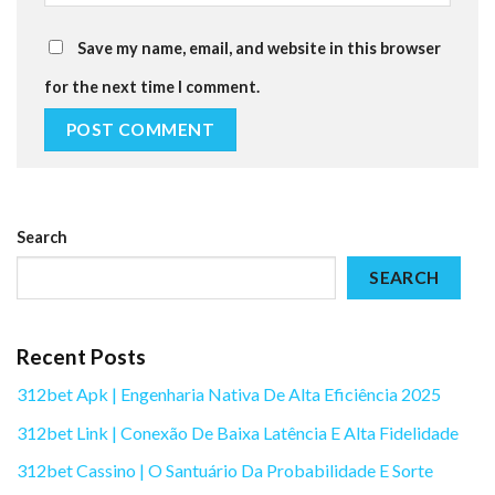
Save my name, email, and website in this browser
for the next time I comment.
Search
SEARCH
Recent Posts
312bet Apk | Engenharia Nativa De Alta Eficiência 2025
312bet Link | Conexão De Baixa Latência E Alta Fidelidade
312bet Cassino | O Santuário Da Probabilidade E Sorte