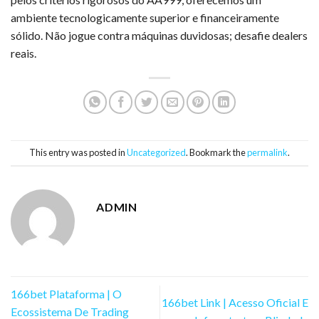
ambiente tecnologicamente superior e financeiramente
sólido. Não jogue contra máquinas duvidosas; desafie dealers
reais.
This entry was posted in
Uncategorized
. Bookmark the
permalink
.
ADMIN
166bet Plataforma | O
166bet Link | Acesso Oficial E
Ecossistema De Trading