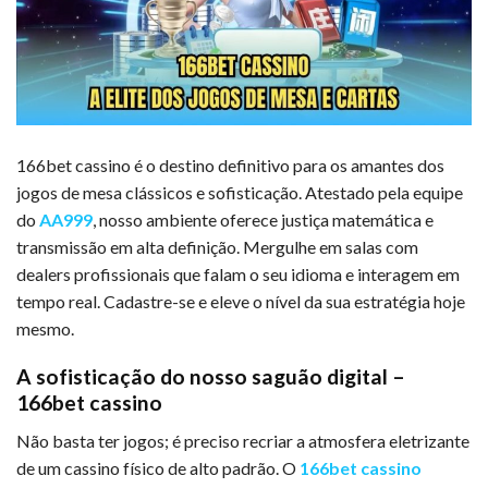
166bet cassino é o destino definitivo para os amantes dos
jogos de mesa clássicos e sofisticação. Atestado pela equipe
do
AA999
, nosso ambiente oferece justiça matemática e
transmissão em alta definição. Mergulhe em salas com
dealers profissionais que falam o seu idioma e interagem em
tempo real. Cadastre-se e eleve o nível da sua estratégia hoje
mesmo.
A sofisticação do nosso saguão digital –
166bet cassino
Não basta ter jogos; é preciso recriar a atmosfera eletrizante
de um cassino físico de alto padrão. O
166bet cassino