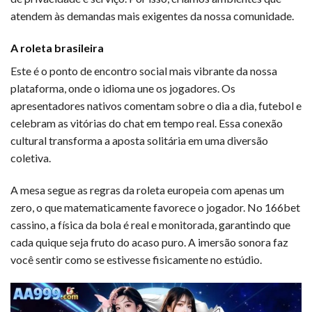
atendem às demandas mais exigentes da nossa comunidade.
A roleta brasileira
Este é o ponto de encontro social mais vibrante da nossa
plataforma, onde o idioma une os jogadores. Os
apresentadores nativos comentam sobre o dia a dia, futebol e
celebram as vitórias do chat em tempo real. Essa conexão
cultural transforma a aposta solitária em uma diversão
coletiva.
A mesa segue as regras da roleta europeia com apenas um
zero, o que matematicamente favorece o jogador. No 166bet
cassino, a física da bola é real e monitorada, garantindo que
cada quique seja fruto do acaso puro. A imersão sonora faz
você sentir como se estivesse fisicamente no estúdio.