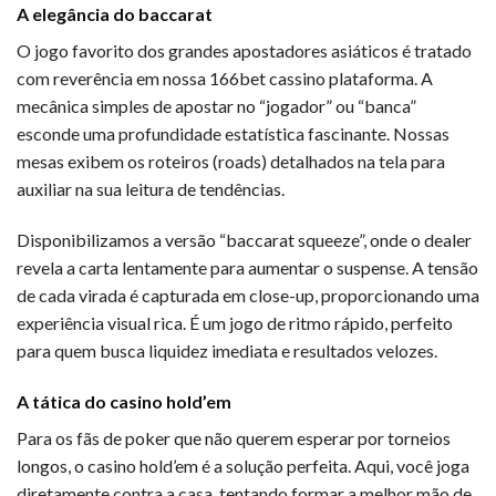
A elegância do baccarat
O jogo favorito dos grandes apostadores asiáticos é tratado
com reverência em nossa 166bet cassino plataforma. A
mecânica simples de apostar no “jogador” ou “banca”
esconde uma profundidade estatística fascinante. Nossas
mesas exibem os roteiros (roads) detalhados na tela para
auxiliar na sua leitura de tendências.
Disponibilizamos a versão “baccarat squeeze”, onde o dealer
revela a carta lentamente para aumentar o suspense. A tensão
de cada virada é capturada em close-up, proporcionando uma
experiência visual rica. É um jogo de ritmo rápido, perfeito
para quem busca liquidez imediata e resultados velozes.
A tática do casino hold’em
Para os fãs de poker que não querem esperar por torneios
longos, o casino hold’em é a solução perfeita. Aqui, você joga
diretamente contra a casa, tentando formar a melhor mão de